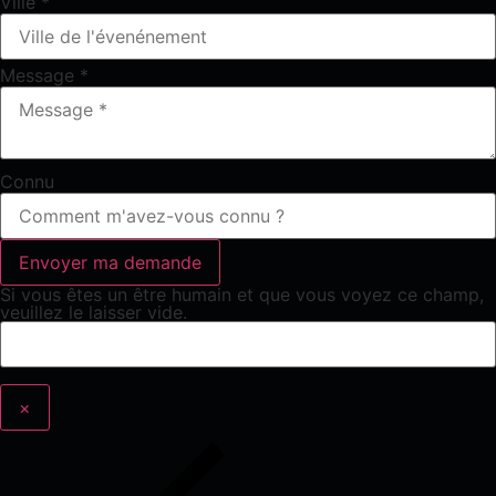
Ville
*
Message
*
Connu
Si vous êtes un être humain et que vous voyez ce champ,
veuillez le laisser vide.
×