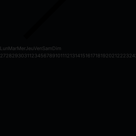
Lun
Mar
Mer
Jeu
Ven
Sam
Dim
27
28
29
30
31
1
2
3
4
5
6
7
8
9
10
11
12
13
14
15
16
17
18
19
20
21
22
23
24