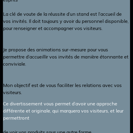
La clé de voute de la réussite d’un stand est l’accueil de
vos invités. Il doit toujours y avoir du personnel disponible,
pour renseigner et accompagner vos visiteurs.
Je propose des animations sur-mesure pour vous
permettre d’accueillir vos invités de manière étonnante et
conviviale.
Mon objectif est de vous faciliter les relations avec vos
visiteurs.
Ce divertissement vous permet d’avoir une approche
différente et originale, qui marquera vos visiteurs, et leur
permettront
de voir vos produits sous une autre forme.