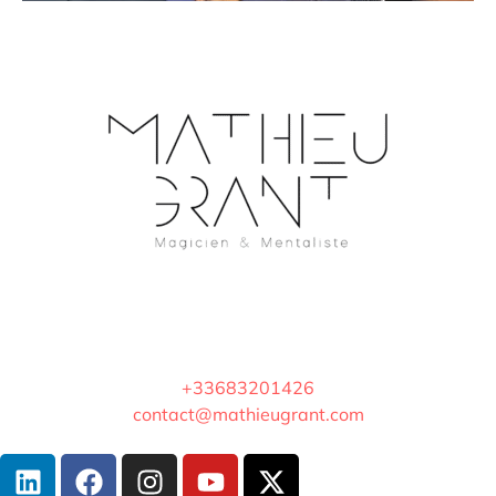
+33683201426
contact@mathieugrant.com