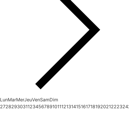
Lun
Mar
Mer
Jeu
Ven
Sam
Dim
27
28
29
30
31
1
2
3
4
5
6
7
8
9
10
11
12
13
14
15
16
17
18
19
20
21
22
23
24