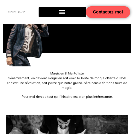
Illusionniste à Lyon
« Offrez un souvenir incroyable et inoubliable à vos invités »
Voir la vidéo
Contactez-moi
La vie est magique !
Magicien & Mentaliste
Généralement, on devient magicien soit avec la boite de magie offerte à Noël
et c’est une révélation, soit parce que notre grand-père nous a fait des tours de
magie.
Pour moi rien de tout ça, l’histoire est bien plus intéressante.