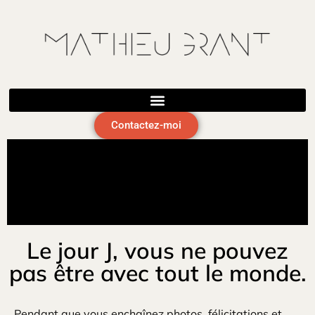
Magicien pour mariage à Lyon
Contactez-moi
Le jour J, vous ne pouvez
pas être avec tout le monde.
Pendant que vous enchaînez photos, félicitations et