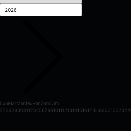
Lun
Mar
Mer
Jeu
Ven
Sam
Dim
27
28
29
30
31
1
2
3
4
5
6
7
8
9
10
11
12
13
14
15
16
17
18
19
20
21
22
23
24