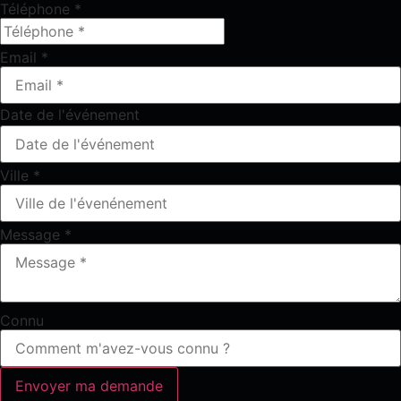
Téléphone
*
Email
*
Date de l'événement
Ville
*
Message
*
Connu