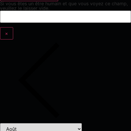
Si vous êtes un être humain et que vous voyez ce champ,
veuillez le laisser vide.
×