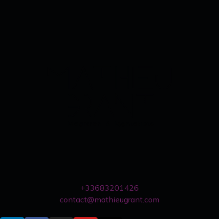
+33683201426
contact@mathieugrant.com