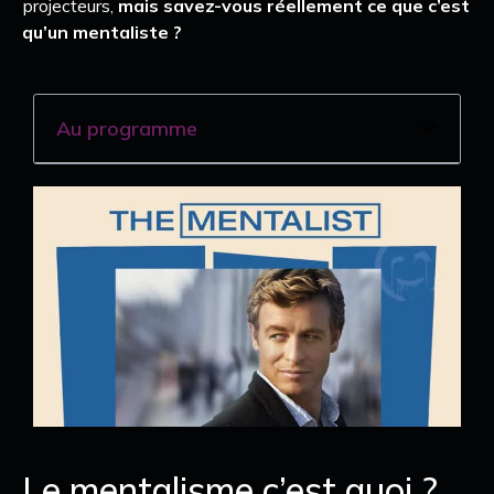
projecteurs,
mais savez-vous réellement ce que c’est
qu’un mentaliste ?
Au programme
Le mentalisme c’est quoi ?