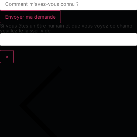
Si vous êtes un être humain et que vous voyez ce champ,
veuillez le laisser vide.
×