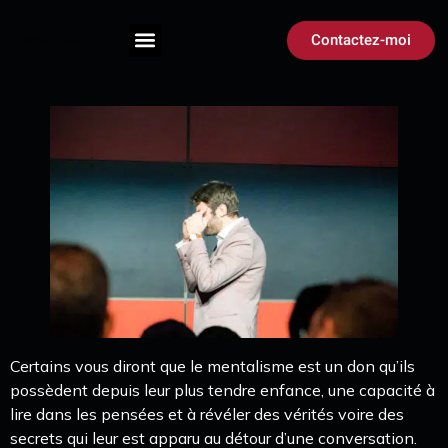
Contactez-moi
Certains vous diront que le mentalisme est un don qu’ils
possèdent depuis leur plus tendre enfance, une capacité à
lire dans les pensées et à révéler des vérités voire des
secrets qui leur est apparu au détour d’une conversation.