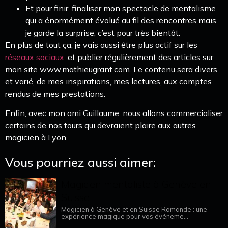
Et pour finir, finaliser mon spectacle de mentalisme
qui a énormément évolué au fil des rencontres mais
je garde la surprise, c’est pour très bientôt.
En plus de tout ça, je vais aussi être plus actif sur les
réseaux sociaux
, et publier régulièrement des articles sur
mon site www.mathieugrant.com. Le contenu sera divers
et varié, de mes inspirations, mes lectures, aux comptes
rendus de mes prestations.
Enfin, avec mon ami Guillaume, nous allons commercialiser
certains de nos tours qui devraient plaire aux autres
magicien à Lyon.
Vous pourriez aussi aimer:
Magicien mentaliste à Genève en
Suisse
Magicien à Genève et en Suisse Romande : une
expérience magique pour vos événeme...