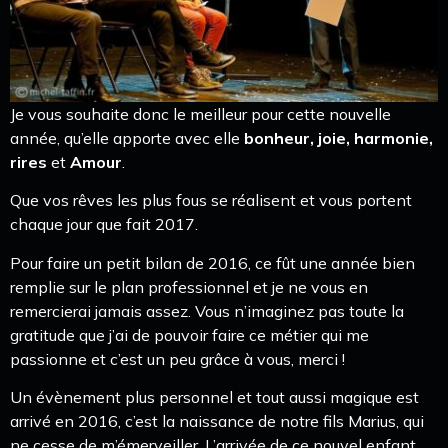
Je vous souhaite donc le meilleur pour cette nouvelle
année, qu’elle apporte avec elle
bonheur, joie, harmonie,
rires
et
Amour
.
Que vos rêves les plus fous se réalisent et vous portent
chaque jour que fait 2017.
Pour faire un petit bilan de 2016, ce fût une année bien
remplie sur le plan professionnel et je ne vous en
remercierai jamais assez. Vous n’imaginez pas toute la
gratitude que j’ai de pouvoir faire ce métier qui me
passionne et c’est un peu grâce à vous, merci !
Un évènement plus personnel et tout aussi magique est
arrivé en 2016, c’est la naissance de notre fils Marius, qui
ne cesse de m’émerveiller. L’arrivée de ce nouvel enfant