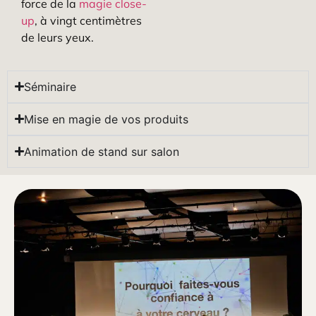
force de la
magie close-
up
, à vingt centimètres
de leurs yeux.
Séminaire
Mise en magie de vos produits
Animation de stand sur salon