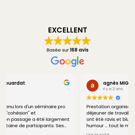
EXCELLENT
Basée sur
168 avis
agnès MIGNARD
il y a 2 ans
Prestation organisée dans le cadre d'un
déjeuner de travail. Tous nos collaborateurs
ont été ravis et bluffés. Magie, surprises,
humour ... tout le monde a été enchanté.
Je recommande vivement.
Lire la suite