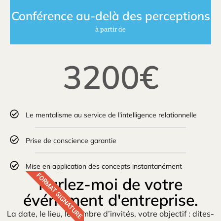
Conférence au-delà des perceptions
à partir de
3200€
Le mentalisme au service de l'intelligence relationnelle
Prise de conscience garantie
Mise en application des concepts instantanément
FORMAT SIGNATURE
Parlez-moi de votre
événement d'entreprise.
La date, le lieu, le nombre d’invités, votre objectif : dites-