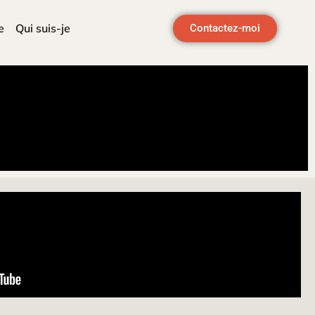
e
Qui suis-je
Contactez-moi