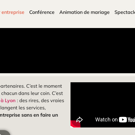
 entreprise
Conférence
Animation de mariage
Spectacl
 partenaires. C’est le moment
r chacun dans leur coin. C’est
 à Lyon
: des rires, des vraies
angent les services,
ntreprise sans en faire un