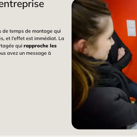
entreprise
as de temps de montage qui
s, et l’effet est immédiat. La
rtagée qui
rapproche les
vous avez un message à