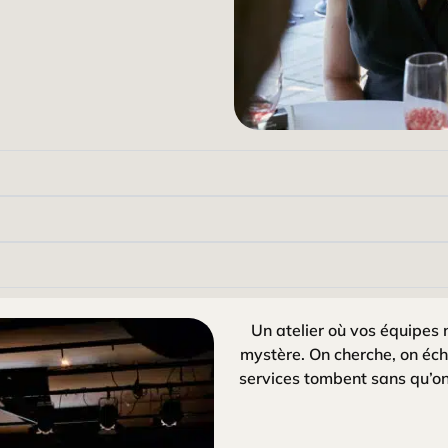
Un atelier où vos équipes 
mystère. On cherche, on éch
services tombent sans qu’on 