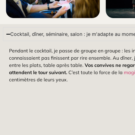
Cocktail, dîner, séminaire, salon : je m'adapte au mome
Pendant le cocktail, je passe de groupe en groupe : les in
connaissaient pas finissent par rire ensemble. Au dîner
entre les plats, table après table.
Vos convives ne regard
attendent le tour suivant.
C’est toute la force de la
magi
centimètres de leurs yeux.