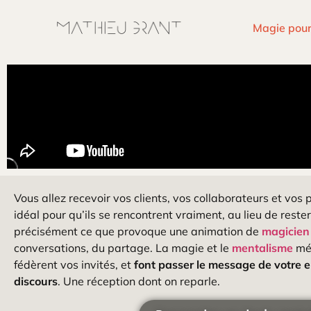
Magie pour
Vous allez recevoir vos clients, vos collaborateurs et vos
idéal pour qu’ils se rencontrent vraiment, au lieu de reste
précisément ce que provoque une animation de
magicien
conversations, du partage. La magie et le
mentalisme
mél
fédèrent vos invités, et
font passer le message de votre e
discours
. Une réception dont on reparle.