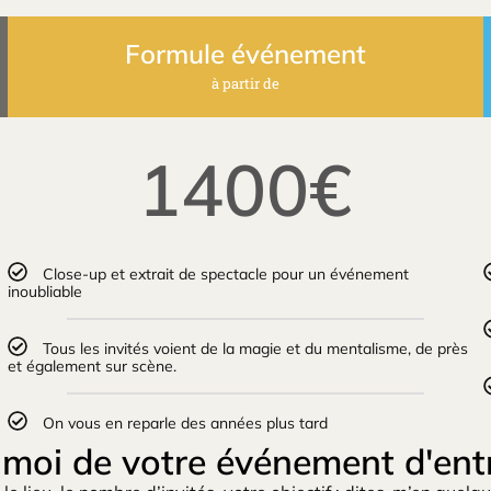
Formule événement
à partir de
1400€
Close-up et extrait de spectacle pour un événement
inoubliable
Tous les invités voient de la magie et du mentalisme, de près
et également sur scène.
On vous en reparle des années plus tard
-moi de votre événement d'entr