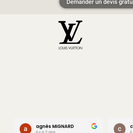
Demander un devis gratu
agnès MIGNARD
c
il y a 2 ans
i