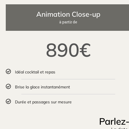
Animation Close-up
à partir de
890€
Idéal cocktail et repas
Brise la glace instantanément
Durée et passages sur mesure
Parlez