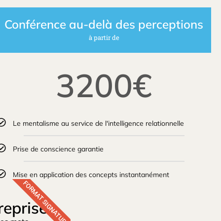
Conférence au-delà des perceptions
à partir de
3200€
Le mentalisme au service de l'intelligence relationnelle
Prise de conscience garantie
Mise en application des concepts instantanément
FORMAT SIGNATURE
eprise.