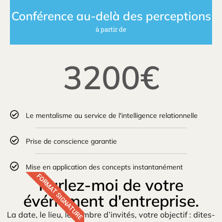
Conférence au-delà des perceptions
à partir de
3200€
Le mentalisme au service de l'intelligence relationnelle
Prise de conscience garantie
Mise en application des concepts instantanément
FORMAT SIGNATURE
Parlez-moi de votre
événement d'entreprise.
La date, le lieu, le nombre d’invités, votre objectif : dites-