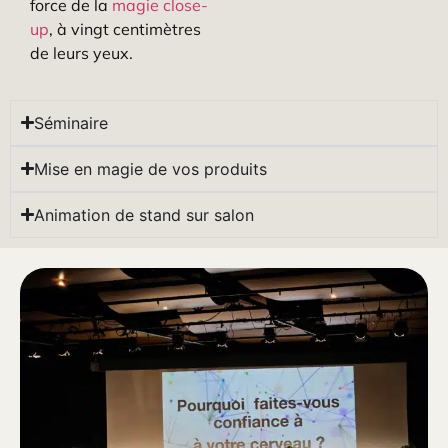
force de la
magie close-
up
, à vingt centimètres
de leurs yeux.
Séminaire
Mise en magie de vos produits
Animation de stand sur salon