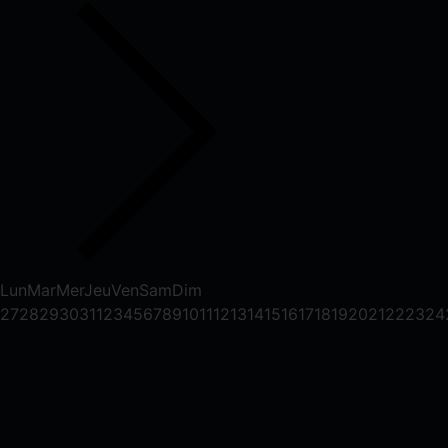
Lun
Mar
Mer
Jeu
Ven
Sam
Dim
27
28
29
30
31
1
2
3
4
5
6
7
8
9
10
11
12
13
14
15
16
17
18
19
20
21
22
23
24