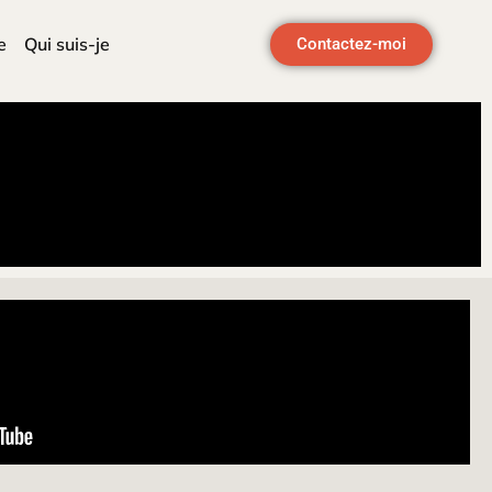
e
Qui suis-je
Contactez-moi