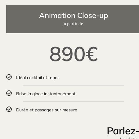
Animation Close-up
à partir de
890€
Idéal cocktail et repas
Brise la glace instantanément
Durée et passages sur mesure
Parlez