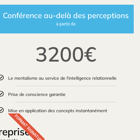
Conférence au-delà des perceptions
à partir de
3200€
Le mentalisme au service de l'intelligence relationnelle
Prise de conscience garantie
Mise en application des concepts instantanément
FORMAT SIGNATURE
eprise.