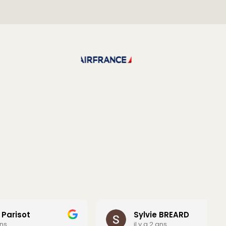
Sylvie BREARD
il y a 2 ans