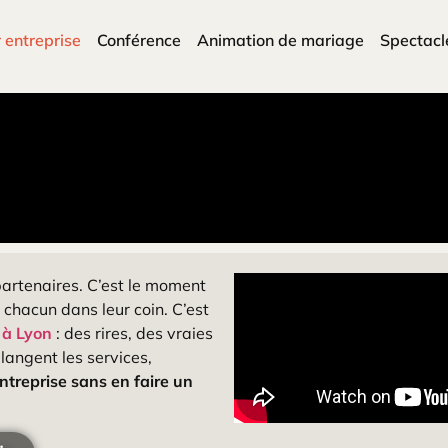
 entreprise
Conférence
Animation de mariage
Spectacl
 partenaires. C’est le moment
r chacun dans leur coin. C’est
 à Lyon
: des rires, des vraies
angent les services,
ntreprise sans en faire un