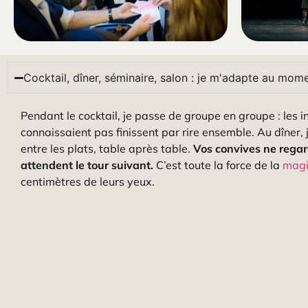
Cocktail, dîner, séminaire, salon : je m'adapte au mome
Pendant le cocktail, je passe de groupe en groupe : les in
connaissaient pas finissent par rire ensemble. Au dîner
entre les plats, table après table.
Vos convives ne regard
attendent le tour suivant.
C’est toute la force de la
magi
centimètres de leurs yeux.