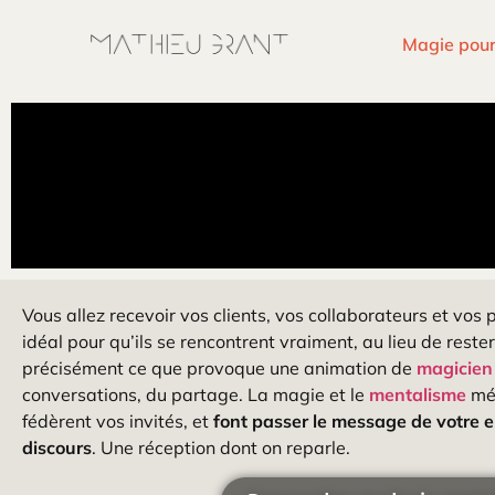
Magie pour
Vous allez recevoir vos clients, vos collaborateurs et vos
idéal pour qu’ils se rencontrent vraiment, au lieu de reste
précisément ce que provoque une animation de
magicien
conversations, du partage. La magie et le
mentalisme
mél
fédèrent vos invités, et
font passer le message de votre e
discours
. Une réception dont on reparle.