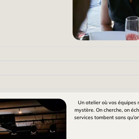
Un atelier où vos équipes 
mystère. On cherche, on éch
services tombent sans qu’on 