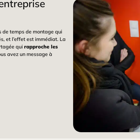
entreprise
as de temps de montage qui
s, et l’effet est immédiat. La
rtagée qui
rapproche les
vous avez un message à