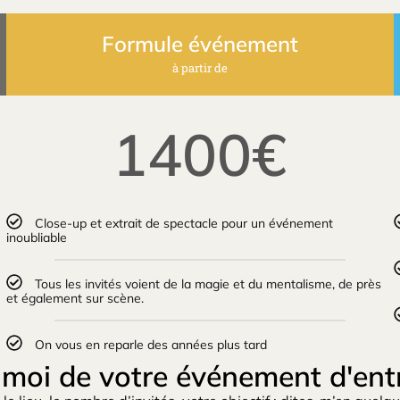
Formule événement
à partir de
1400€
Close-up et extrait de spectacle pour un événement
inoubliable
Tous les invités voient de la magie et du mentalisme, de près
et également sur scène.
On vous en reparle des années plus tard
-moi de votre événement d'entr