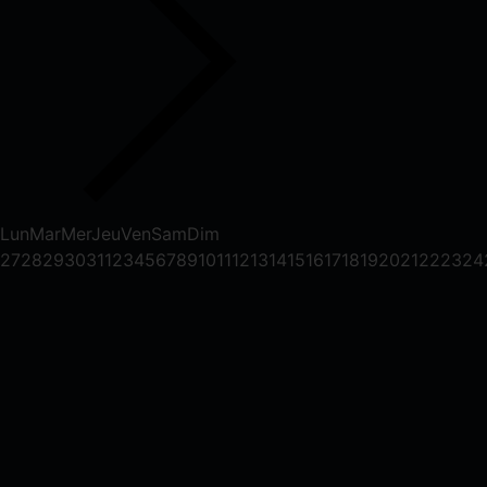
Lun
Mar
Mer
Jeu
Ven
Sam
Dim
27
28
29
30
31
1
2
3
4
5
6
7
8
9
10
11
12
13
14
15
16
17
18
19
20
21
22
23
24