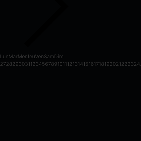
Lun
Mar
Mer
Jeu
Ven
Sam
Dim
27
28
29
30
31
1
2
3
4
5
6
7
8
9
10
11
12
13
14
15
16
17
18
19
20
21
22
23
24