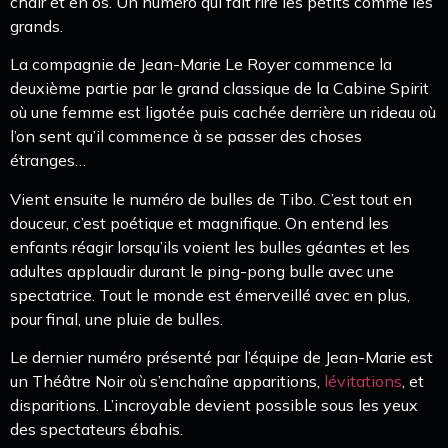
chair et en os. Un numéro qui fait rire les petits comme les
grands.
La compagnie de Jean-Marie Le Royer commence la
deuxième partie par le grand classique de la Cabine Spirit
où une femme est ligotée puis cachée derrière un rideau où
l’on sent qu’il commence à se passer des choses
étranges…
Vient ensuite le numéro de bulles de Tibo. C’est tout en
douceur, c’est poétique et magnifique. On entend les
enfants réagir lorsqu’ils voient les bulles géantes et les
adultes applaudir durant le ping-pong bulle avec une
spectatrice. Tout le monde est émerveillé avec en plus,
pour final, une pluie de bulles.
Le dernier numéro présenté par l’équipe de Jean-Marie est
un Théâtre Noir où s’enchaîne apparitions,
lévitations
, et
disparitions. L’incroyable devient possible sous les yeux
des spectateurs ébahis.