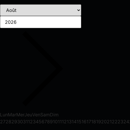
Lun
Mar
Mer
Jeu
Ven
Sam
Dim
27
28
29
30
31
1
2
3
4
5
6
7
8
9
10
11
12
13
14
15
16
17
18
19
20
21
22
23
24