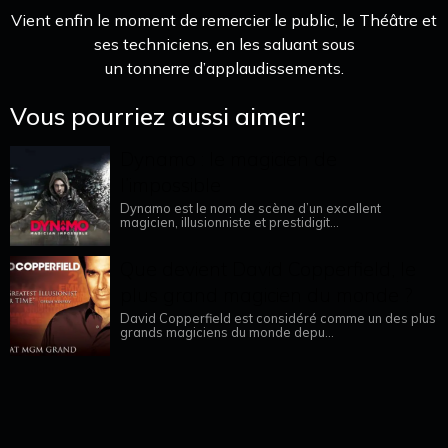
Vient enfin le moment de remercier le public, le Théâtre et
ses techniciens, en les saluant sous
un tonnerre d’applaudissements.
Vous pourriez aussi aimer:
Dynamo : le magicien de
l’impossible
Dynamo est le nom de scène d’un excellent
magicien, illusionniste et prestidigit...
Que devient David Copperfield, le
plus grand magicien du monde ?
David Copperfield est considéré comme un des plus
grands magiciens du monde depu...