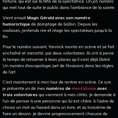
fortune, qui est sur la tête de la spectatrice. Un joli numéro
qui met tout de suite le public dans l’ambiance de la soirée.
Vient ensuit
Magic Gérald avec son numéro
humoristique
de domptage de ballon. Depuis les
coulisses, j’entends rire et réagir les spectateurs jusqu’à la
fin.
Pour le numéro suivant, Yannick monte en scène et se fait
enchaîné et menotté, par deux volontaires. Ils ont à peine
le temps de retourner à leurs places qu’il s’est déjà libéré.
Un numéro d’escapologie (art de l’évasion) dans les règles
de l’art.
C’est maintenant à mon tour de rentrer en scène. Ce soir,
je présente un de mes
numéros de
mentalisme
avec
trois volontaires
qui viennent à mes côtés. Je demande à
l’un de penser à une personne qui lui est chère, à l’autre de
choisir un mot au hasard dans un livre, et au troisième de
faire un dessin. Je devine progressivement chacune de