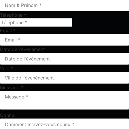
Téléphone
*
Email
*
Date de l'événement
Ville
*
Message
*
Connu