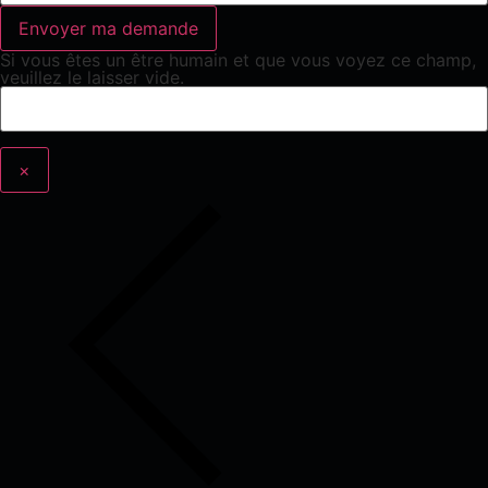
Si vous êtes un être humain et que vous voyez ce champ,
veuillez le laisser vide.
×