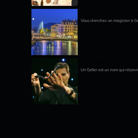
Magicien à Genève, e
Vous cherchez un magicien à Gen
Uri Geller : L’Illusion
Uri Geller est un nom qui réson