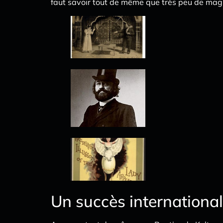
faut savoir tout de même que très peu de magi
Un succès international