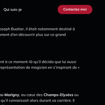
Qui suis-je
Contactez-moi
Joseph Buatier, il était notamment destiné à
mment d’en découvrir plus sur ce grand
nt à ce moment-là qu’il décida que lui aussi
 représentation de magicien en s’inspirant de «
ies-Marigny
, au cœur des
Champs-Elysées
ou
u’il connaissait alors durant sa carrière. Il