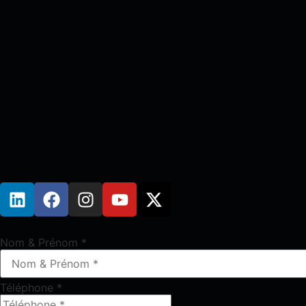
Nom & Prénom
*
Téléphone
*