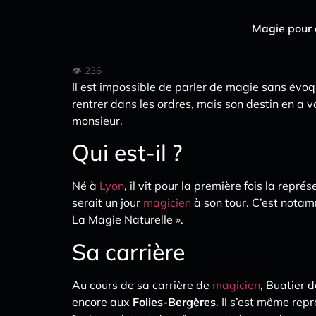
Magie pour 
Il est impossible de parler de magie sans évoq
rentrer dans les ordres, mais son destin en a 
monsieur.
Qui est-il ?
Né à
Lyon
, il vit pour la première fois la repré
serait un jour
magicien
à son tour. C’est notamm
La Magie Naturelle ».
Sa carrière
Au cours de sa carrière de
magicien
, Buatier 
encore aux
Folies-Bergères
. Il s’est même rep