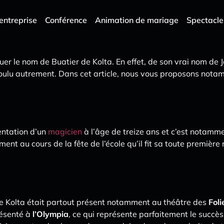
entreprise
Conférence
Animation de mariage
Spectacle
uer le nom de Buatier de Kolta. En effet, de son vrai nom de 
voulu autrement. Dans cet article, nous vous proposons nota
sentation d’un
magicien
à l’âge de treize ans et c’est notamme
ent au cours de la fête de l’école qu’il fit sa toute première
de Kolta était partout présent notamment au théâtre des
Fol
résenté à
l’Olympia
, ce qui représente parfaitement le succès q