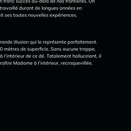
 franc succès au-delà de nos frontières. On
 travaillé durant de longues années en
it ses toutes nouvelles expériences.
ande illusion qui le représente parfaitement.
,50 mètres de superficie. Sans aucune trappe,
l’intérieur de ce dé. Totalement hallucinant, il
raître Madame à l’intérieur, recroquevillée.